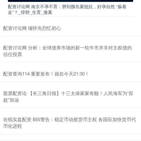
配资讨论网 南京不孕不育：胖到胰岛素抵抗，好孕自然 “躲着
走”？_排卵_生育_激素
配资讨论网 缅怀先烈忆初心
配资讨论网 分析：全球债券市场的新一轮牛市并非对主权债的
信任投票
配资查询114 重要发布！就在今天21:30！
股票配资论 【长三角日报】十三太保家家有舰！人民海军为“苏
超”加油
在线实盘配资 BIS警告：稳定币动摇货币主权 各国应加快货币代
币化进程