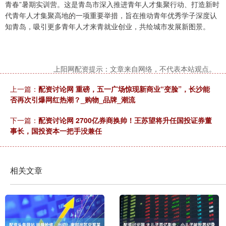
青春”暑期实训营。这是青岛市深入推进青年人才集聚行动、打造新时
代青年人才集聚高地的一项重要举措，旨在推动青年优秀学子深度认
知青岛，吸引更多青年人才来青就业创业，共绘城市发展新图景。
上阳网配资提示：文章来自网络，不代表本站观点。
上一篇：
配资讨论网 重磅，五一广场惊现新商业“变脸”，长沙能
否再次引爆网红热潮？_购物_品牌_潮流
下一篇：
配资讨论网 2700亿券商换帅！王苏望将升任国投证券董
事长，国投资本一把手没兼任
相关文章