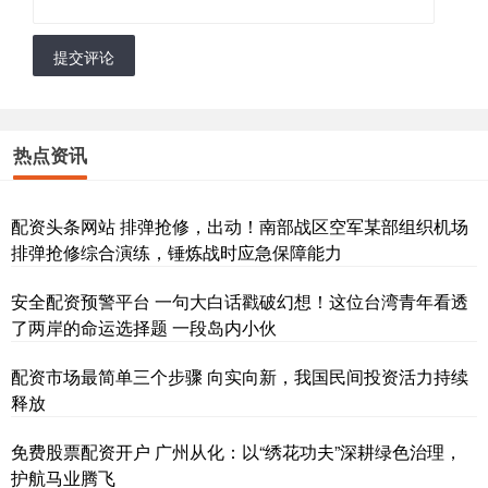
提交评论
热点资讯
配资头条网站 排弹抢修，出动！南部战区空军某部组织机场
排弹抢修综合演练，锤炼战时应急保障能力
安全配资预警平台 一句大白话戳破幻想！这位台湾青年看透
了两岸的命运选择题 一段岛内小伙
配资市场最简单三个步骤 向实向新，我国民间投资活力持续
释放
免费股票配资开户 广州从化：以“绣花功夫”深耕绿色治理，
护航马业腾飞