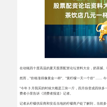
在动辄四十度高温的夏天股票配资论坛资料大全，奶茶腻、
然而，"价格涨得像黄金一样"、"黄柠檬一天一个价" ……
"今年 3 月我买的时候大概是三块一斤，四月份变成四块多
费者小里告诉《消费者报道》记者。
记者从柠檬供应商和安岳当地的柠檬商户处了解到，当前多