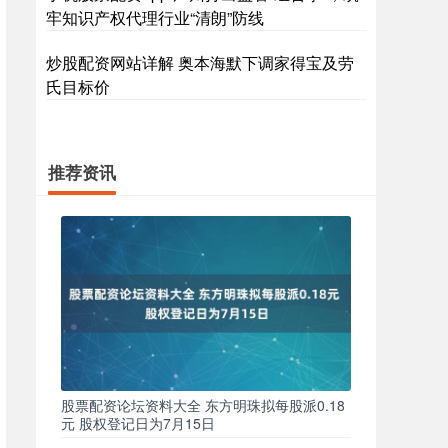
牢知识产权代理行业“清朗”防线
炒股配资网站详解 奥本海默下调家得宝及劳
氏目标价
推荐资讯
股票配资论坛资料大全 东方明珠拟每股派0.18
元 股权登记日为7月15日