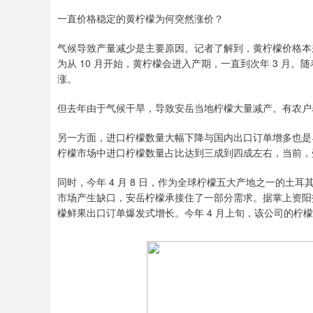
一直价格稳定的黄柠檬为何突然涨价？
气候导致产量减少是主要原因。记者了解到，黄柠檬价格本
为从 10 月开始，黄柠檬会进入产期，一直到次年 3 月
涨。
但去年由于气候干旱，导致安岳当地柠檬大量减产。有农户
另一方面，进口柠檬数量大幅下降与国内出口订单增多也是
柠檬市场中进口柠檬数量占比达到三成到四成左右，当前，
同时，今年 4 月 8 日，作为全球柠檬五大产地之一的
市场产生缺口，安岳柠檬承接住了一部分需求。据掌上资阳报道
檬鲜果出口订单爆发式增长。今年 4 月上旬，该公司的柠檬出