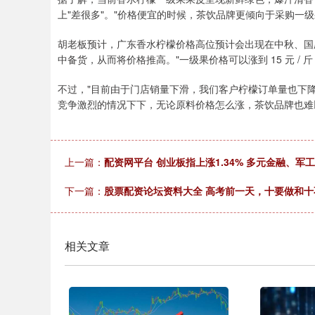
上"差很多"。"价格便宜的时候，茶饮品牌更倾向于采购一
胡老板预计，广东香水柠檬价格高位预计会出现在中秋、国
中备货，从而将价格推高。"一级果价格可以涨到 15 元 / 斤
不过，"目前由于门店销量下滑，我们客户柠檬订单量也下
竞争激烈的情况下下，无论原料价格怎么涨，茶饮品牌也难
上一篇：
配资网平台 创业板指上涨1.34% 多元金融、
下一篇：
股票配资论坛资料大全 高考前一天，十要做和十
相关文章