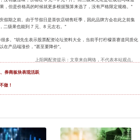
级果，但是价格高的时候就更多根据预算来选了，没有严格限定规格。"
庆假期之前。由于节假日是茶饮店销售旺季，因此品牌方会在此之前集
，二级果也能到 7 元、8 元左右。"
降很多。"胡先生表示股票配资论坛资料大全，当前手打柠檬茶赛道同质化
以在产品端涨价，"甚至要降价"。
上阳网配资提示：文章来自网络，不代表本站观点。
军工、券商板块表现活跃
不做！