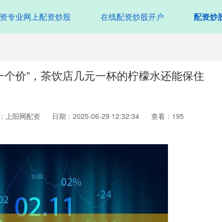
资专业网上配资炒股
在线配资炒股开户
配资炒
一个价”，茶饮店几元一杯的柠檬水还能保住
：上阳网配资
日期：2025-06-29 12:32:34
查看：195