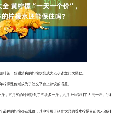
咖啡苦，酸甜清爽的柠檬饮品成为老少皆宜的大爆款。
 今年柠檬涨价潮成为了社交平台上热议的话题。
一斤，五月买的时候涨到了五块多一斤，六月上旬涨到了 8 元一斤。"消
个品种的柠檬都在涨价，其中常用于制作饮品的香水柠檬目前仍未达到