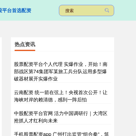
股平台首选配资
热点资讯
股票配资平台个人代理 实爆作业，开始！南
部战区第74集团军某旅工兵分队运用多型爆
破器材展开实爆作业
云南配资 统一箭在弦上！央视首次公开！让
海峡对岸的赖清德，感到一阵后怕
中股配资平台官网 活力中国调研行｜大湾区
抢抓人才红利向未来
手机股票配资app 广州打出监管“组合拳”，筑