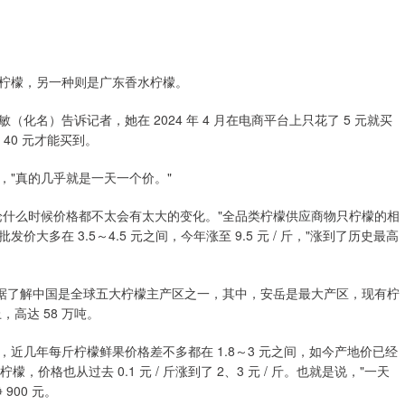
柠檬，另一种则是广东香水柠檬。
名）告诉记者，她在 2024 年 4 月在电商平台上只花了 5 元就买
40 元才能买到。
，"真的几乎就是一天一个价。"
论什么时候价格都不太会有太大的变化。"全品类柠檬供应商物只柠檬的相
多在 3.5～4.5 元之间，今年涨至 9.5 元 / 斤，"涨到了历史最高
。据了解中国是全球五大柠檬主产区之一，其中，安岳是最大产区，现有柠
，高达 58 万吨。
近几年每斤柠檬鲜果价格差不多都在 1.8～3 元之间，如今产地价已经
价格也从过去 0.1 元 / 斤涨到了 2、3 元 / 斤。也就是说，"一天
900 元。